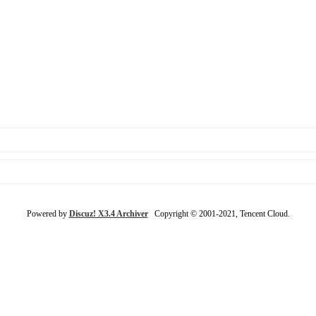
Powered by
Discuz! X3.4 Archiver
Copyright © 2001-2021, Tencent Cloud.